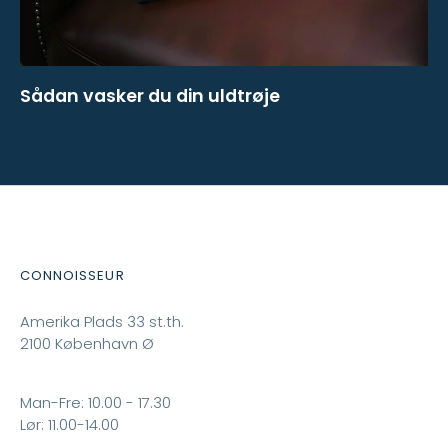
Sådan vasker du din uldtrøje
CONNOISSEUR
Amerika Plads 33 st.th.
2100 København Ø
Man-Fre: 10.00 - 17.30
Lør: 11.00-14.00