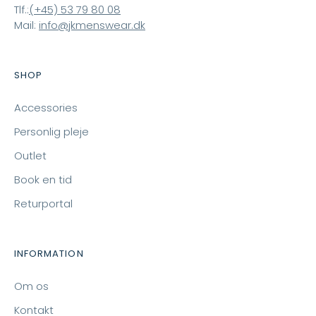
Tlf.:
(+45) 53 79 80 08
Mail:
info@jkmenswear.dk
SHOP
Accessories
Personlig pleje
Outlet
Book en tid
Returportal
INFORMATION
Om os
Kontakt