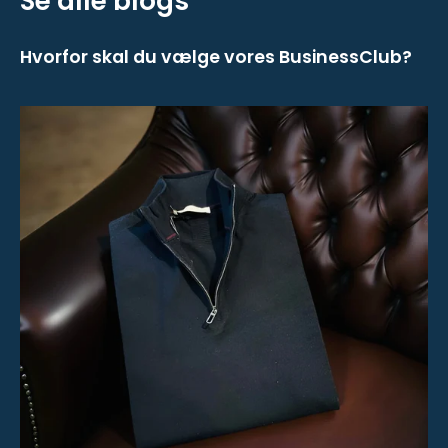
Se alle blogs
Hvorfor skal du vælge vores BusinessClub?